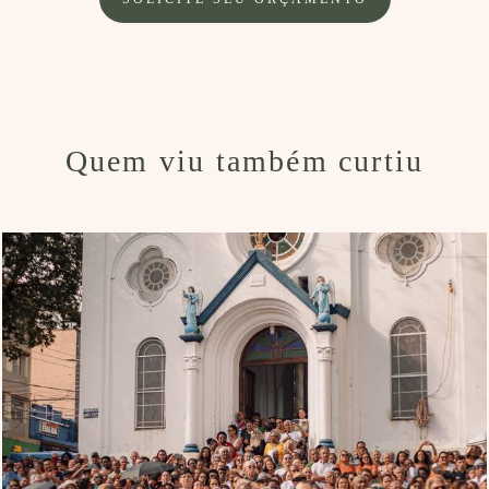
Quem viu também curtiu
648
7