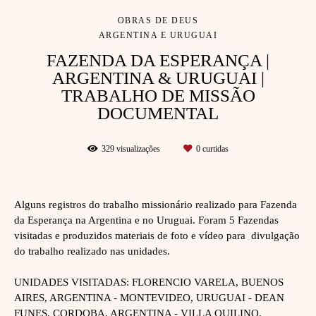
OBRAS DE DEUS
ARGENTINA E URUGUAI
FAZENDA DA ESPERANÇA |
ARGENTINA & URUGUAI |
TRABALHO DE MISSÃO
DOCUMENTAL
329
visualizações
0
curtidas
Alguns registros do trabalho missionário realizado para Fazenda
da Esperança na Argentina e no Uruguai. Foram 5 Fazendas
visitadas e produzidos materiais de foto e vídeo para divulgação
do trabalho realizado nas unidades.
UNIDADES VISITADAS: FLORENCIO VARELA, BUENOS
AIRES, ARGENTINA - MONTEVIDEO, URUGUAI - DEAN
FUNES, CORDOBA, ARGENTINA - VILLA QUILINO,