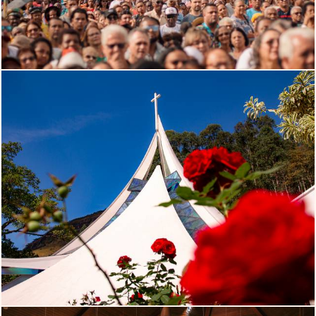
609
0