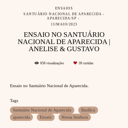
ENSAIOS
SANTUÁRIO NACIONAL DE APARECIDA -
APARECIDA/SP
13/MAIO/2023
ENSAIO NO SANTUÁRIO
NACIONAL DE APARECIDA |
ANELISE & GUSTAVO
858
visualizações
39
curtidas
Ensaio no Santuário Nacional de Aparecida.
Tags
Santuário Nacional de Aparecida
Basílica
aparecida
Ensaio
Nossa Senhora