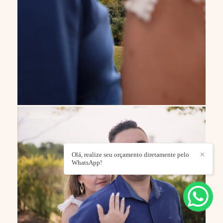
Olá, realize seu orçamento diretamente pelo
✕
WhatsApp!