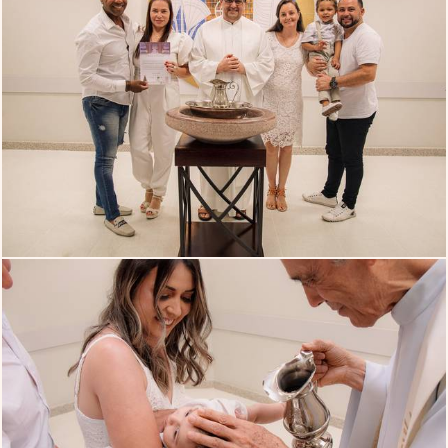
662
0