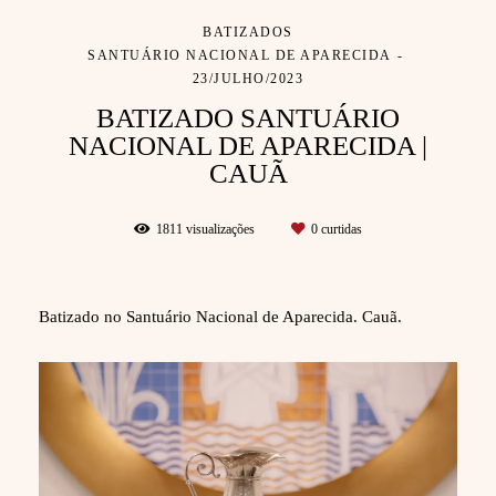
BATIZADOS
SANTUÁRIO NACIONAL DE APARECIDA
23/JULHO/2023
BATIZADO SANTUÁRIO
NACIONAL DE APARECIDA |
CAUÃ
1811
visualizações
0
curtidas
Batizado no Santuário Nacional de Aparecida. Cauã.